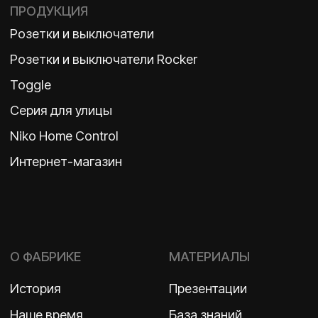
TELEGRAM
ДЗЕН
ВКОНТАКТЕ
Политика конфиденциальности
2026 ©
ООО «Бельгийская электротехника»
ИНН 7710498979 ОГРН 1157746609350