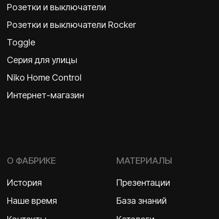
TELEGRAM
ДЗЕН
ВКОНТАКТЕ
Политика конфиденциальности
2026 ©
ООО «Бельгийская электротехника»
ИНН 7710498979 ОГРН 1157746609350