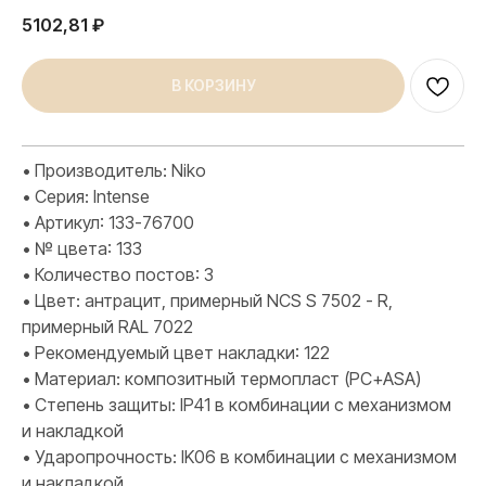
5102,81
₽
В КОРЗИНУ
• Производитель: Niko
• Серия: Intense
• Артикул: 133-76700
• № цвета: 133
• Количество постов: 3
• Цвет: антрацит, примерный NCS S 7502 - R,
примерный RAL 7022
• Рекомендуемый цвет накладки: 122
• Материал: композитный термопласт (PC+ASA)
• Степень защиты: IP41 в комбинации с механизмом
и накладкой
• Ударопрочность: IK06 в комбинации с механизмом
и накладкой