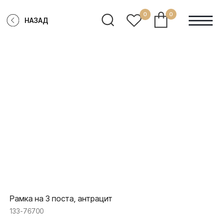
0
0
НАЗАД
Рамка на 3 поста, антрацит
133-76700