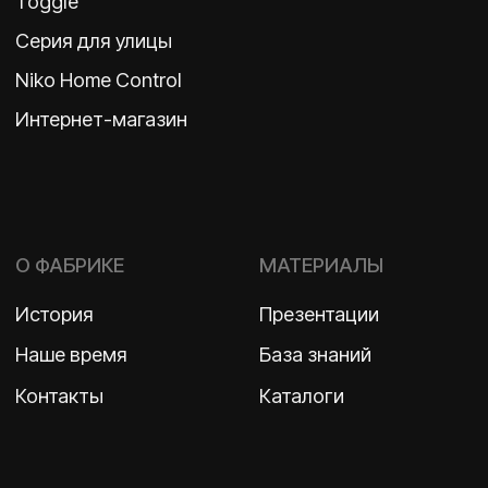
ВКОНТАКТЕ
Политика конфиденциальности
2026 ©
ООО «Бельгийская электротехника»
ИНН 7710498979 ОГРН 1157746609350