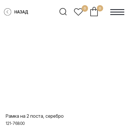
0
0
НАЗАД
Рамка на 2 поста, серебро
121-76800