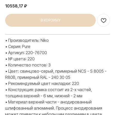
10558,17
₽
В КОРЗИНУ
• Производитель: Niko
• Серия: Pure
• Артикул: 220-76700
• № цвета: 220
• Количество постов: 3
• Цвет: свинцово-серый, примерный NCS - S 8005 -
R80B, примерный RAL - 240 30 05
• Рекомендуемый цвет накладки: 220
• Конструкция: рамка состоит из 2-х частей,
толщина верхней - 6 мм, нижней - 2 мм
• Материал верхней части - анодированный
шлифованный алюминий. Процесс анодирования
может привести к небольшим различиям в цвете.