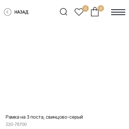
0
0
НАЗАД
Рамка на 3 поста, свинцово-серый
220-76700