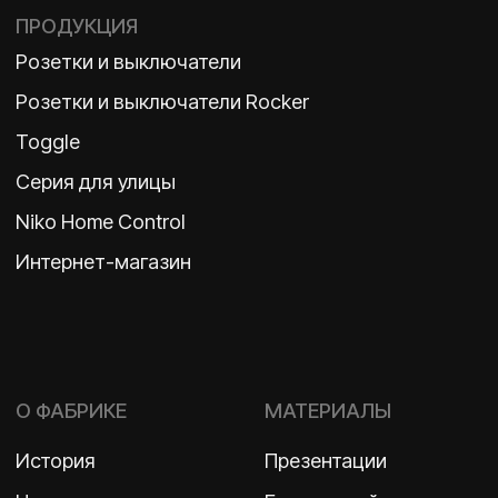
TELEGRAM
ДЗЕН
ВКОНТАКТЕ
Политика конфиденциальности
2026 ©
ООО «Бельгийская электротехника»
ИНН 7710498979 ОГРН 1157746609350