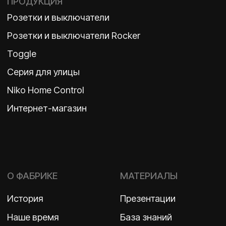
Политика конфиденциальности
2026 ©
ООО «Бельгийская электротехника»
ИНН 7710498979 ОГРН 1157746609350