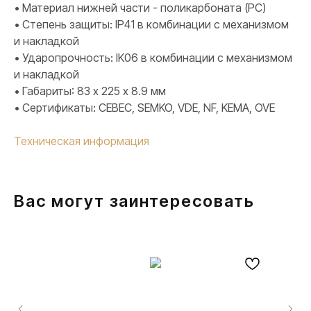
• Материал нижней части - поликарбоната (PC)
• Степень защиты: IP41 в комбинации с механизмом
и накладкой
• Ударопрочность: IK06 в комбинации с механизмом
и накладкой
• Габариты: 83 х 225 х 8.9 мм
• Сертификаты: CEBEC, SEMKO, VDE, NF, KEMA, OVE
Техническая информация
Вас могут заинтересовать
ПРОДУКЦИЯ
Розетки и выключатели
Розетки и выключатели Rocker