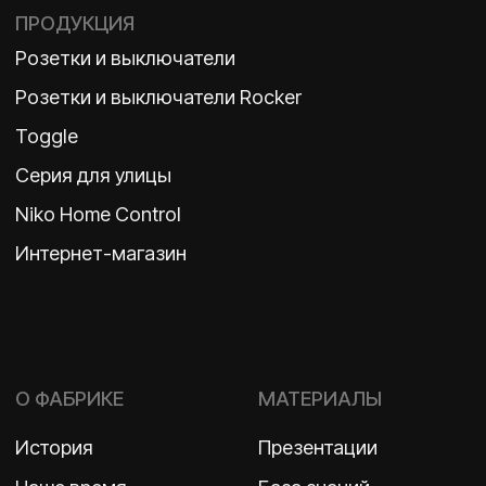
TELEGRAM
ДЗЕН
ВКОНТАКТЕ
Политика конфиденциальности
2026 ©
ООО «Бельгийская электротехника»
ИНН 7710498979 ОГРН 1157746609350