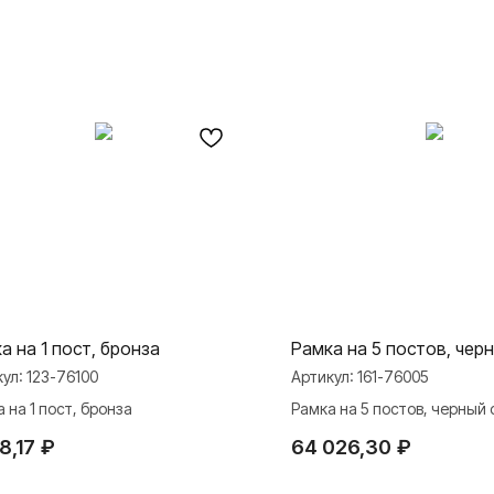
а на 1 пост, бронза
Рамка на 5 постов, чер
кул:
123-76100
Артикул:
161-76005
 на 1 пост, бронза
Рамка на 5 постов, черный 
8,17
₽
64 026,30
₽
МАТЕРИАЛЫ