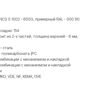
NCS S 1002 - B50G, примерный RAL - 000 90
ладки: 154
оит из 2-х частей, толщина верхней - 6 мм,
- сталь
- поликарбоната (PC
 комбинации с механизмом и накладкой
 комбинации с механизмом и накладкой
м
KO, VDE, NF, KEMA, OVE