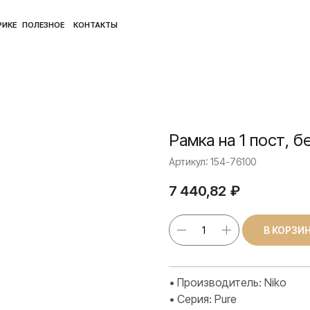
ПОЛ
ЛЕЗНОЕ
КОНТАКТЫ
Рамка на 1 пост, б
Артикул:
154-76100
7 440,82
₽
В КОРЗИ
• Производитель: Niko
• Серия: Pure