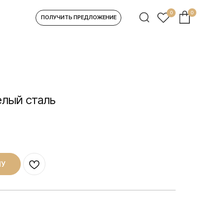
0
0
УЧИТЬ ПРЕДЛОЖЕНИЕ
елый сталь
НУ