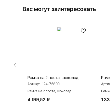
Вас могут заинтересовать
жа,
Рамка на 2 поста, шоколад
Рамк
Артикул:
124-76800
Арти
Рамка на 2 поста, шоколад
Рамка
4 199,52
₽
1 33
О ФАБРИКЕ
ПРОДУКЦИЯ