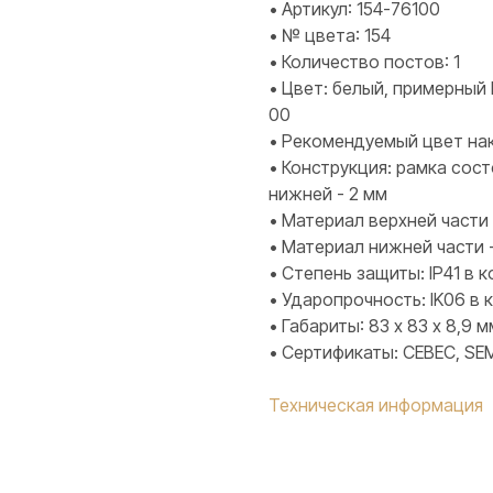
• Артикул: 154-76100
• № цвета: 154
• Количество постов: 1
• Цвет: белый, примерный 
00
• Рекомендуемый цвет нак
• Конструкция: рамка сост
нижней - 2 мм
• Материал верхней части 
• Материал нижней части 
• Степень защиты: IP41 в
• Ударопрочность: IK06 в
• Габариты: 83 х 83 х 8,9 м
• Сертификаты: CEBEC, SEM
Техническая информация