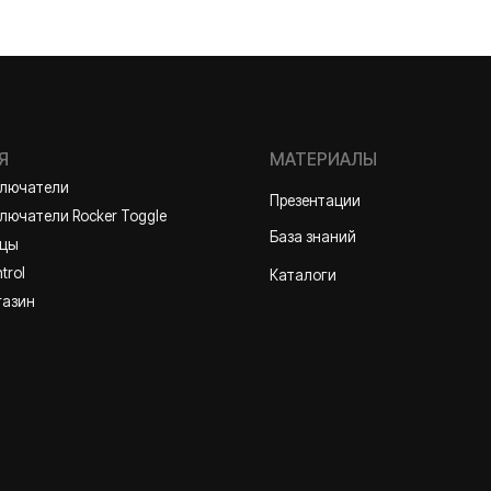
ли
Презентации
и Rocker Toggle
База знаний
Каталоги