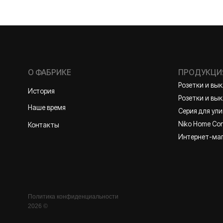
Розетки и выключате
История
Розетки и выключател
Наше время
Серия для улицы
Niko Home Control
Контакты
Интернет-магазин
Политика конфиденциальности
2026 ©