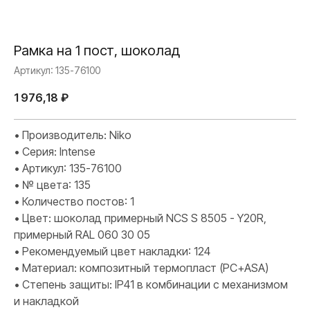
Рамка на 1 пост, шоколад
Артикул:
135-76100
1 976,18
₽
• Производитель: Niko
• Серия: Intense
• Артикул: 135-76100
• № цвета: 135
• Количество постов: 1
• Цвет: шоколад примерный NCS S 8505 - Y20R,
примерный RAL 060 30 05
• Рекомендуемый цвет накладки: 124
• Материал: композитный термопласт (PC+ASA)
• Степень защиты: IP41 в комбинации с механизмом
и накладкой