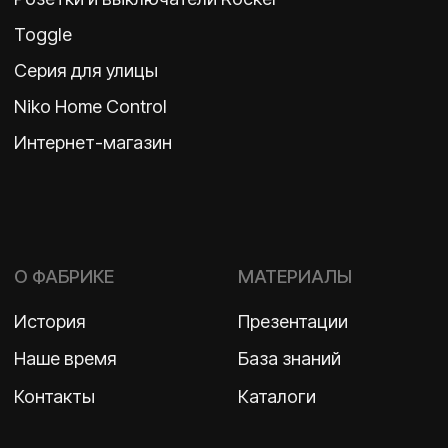
Политика конфиденциальности
2026 ©
ООО «Бельгийская электротехника»
ИНН 7710498979 ОГРН 1157746609350