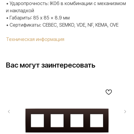
• Ударопрочность: IK06 в комбинации с механизмом
и накладкой
• Габариты: 85 x 85 x 8.9 мм
• Сертификаты: CEBEC, SEMKO, VDE, NF, KEMA, OVE
Техническая информация
Вас могут заинтересовать
ПРОДУКЦИЯ
Розетки и выключатели
Розетки и выключатели Rocker
Toggle
Серия для улицы