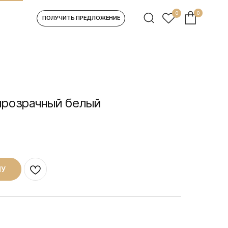
0
0
УЧИТЬ ПРЕДЛОЖЕНИЕ
 прозрачный белый
НУ