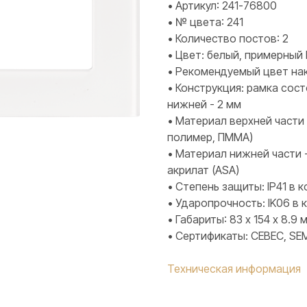
• Артикул: 241-76800
• № цвета: 241
• Количество постов: 2
• Цвет: белый, примерный 
• Рекомендуемый цвет нак
• Конструкция: рамка сост
нижней - 2 мм
• Материал верхней части
полимер, ПММА)
• Материал нижней части 
акрилат (ASA)
• Степень защиты: IP41 в
• Ударопрочность: IK06 в
• Габариты: 83 х 154 х 8.9 
• Сертификаты: CEBEC, SEM
Техническая информация