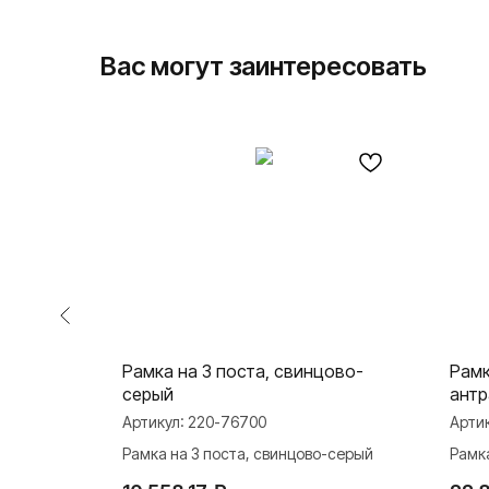
Вас могут заинтересовать
й
Рамка на 3 поста, свинцово-
Рамк
серый
ант
Артикул:
220-76700
Арти
атовый
Рамка на 3 поста, свинцово-серый
Рамка