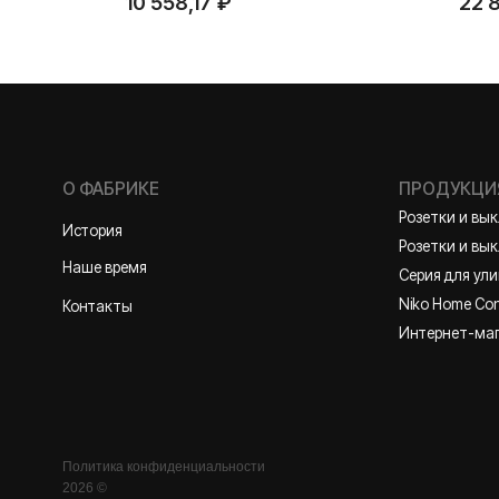
10 558,17
₽
22 
О ФАБРИКЕ
ПРОДУКЦИЯ
Розетки и выключате
История
Розетки и выключател
Наше время
Серия для улицы
Niko Home Control
Контакты
Интернет-магазин
Политика конфиденциальности
2026 ©