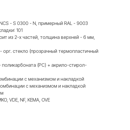
NCS - S 0300 - N, примерный RAL - 9003
ладки: 101
оит из 2-х частей, толщина верхней - 6 мм,
 - орг. стекло (прозрачный термопластичный
- поликарбоната (PC) + акрило-стирол-
 комбинации с механизмом и накладкой
 комбинации с механизмом и накладкой
мм
KO, VDE, NF, KEMA, OVE