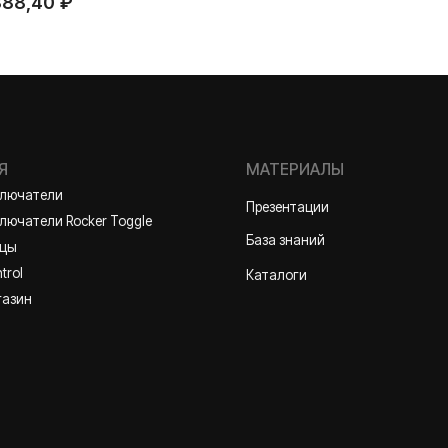
888,40
₽
МАТЕРИАЛЫ
ли
Презентации
и Rocker Toggle
База знаний
Каталоги