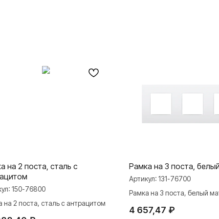
а на 2 поста, сталь с
Рамка на 3 поста, белы
рацитом
Артикул:
131-76700
кул:
150-76800
Рамка на 3 поста, белый м
 на 2 поста, сталь с антрацитом
4 657,47
₽