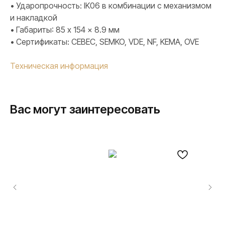
• Ударопрочность: IK06 в комбинации с механизмом
и накладкой
• Габариты: 85 x 154 x 8.9 мм
• Сертификаты: CEBEC, SEMKO, VDE, NF, KEMA, OVE
Техническая информация
Вас могут заинтересовать
ПРОДУКЦИЯ
Розетки и выключатели
Розетки и выключатели Rocker
Toggle
Серия для улицы