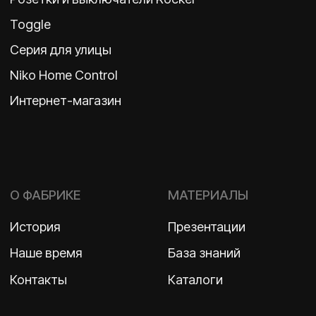
Политика конфиденциальности
2026 ©
ООО «Бельгийская электротехника»
ИНН 7710498979 ОГРН 1157746609350