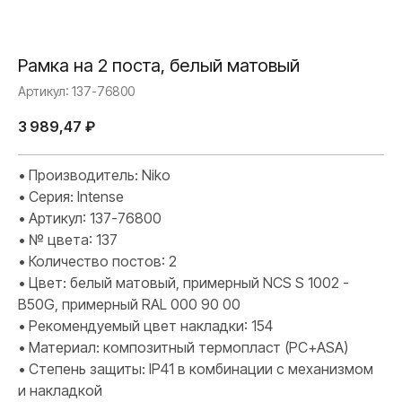
Рамка на 2 поста, белый матовый
Артикул:
137-76800
3 989,47
₽
• Производитель: Niko
• Серия: Intense
• Артикул: 137-76800
• № цвета: 137
• Количество постов: 2
• Цвет: белый матовый, примерный NCS S 1002 -
B50G, примерный RAL 000 90 00
• Рекомендуемый цвет накладки: 154
• Материал: композитный термопласт (PC+ASA)
• Степень защиты: IP41 в комбинации с механизмом
и накладкой