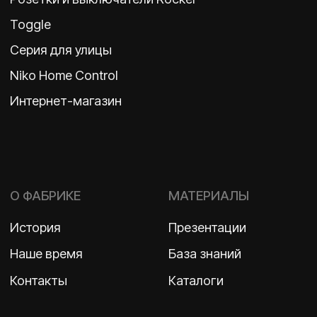
Политика конфиденциальности
2026 ©
ООО «Бельгийская электротехника»
ИНН 7710498979 ОГРН 1157746609350