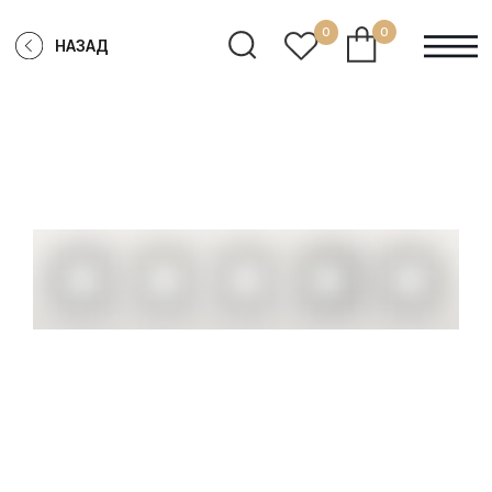
0
0
НАЗАД