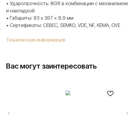
• Ударопрочность: IK06 в комбинации с механизмом
и накладкой
• Габариты: 83 x 367 x 8.9 мм
• Сертификаты: CEBEC, SEMKO, VDE, NF, KEMA, OVE
Техническая информация
Вас могут заинтересовать
ПРОДУКЦИЯ
Розетки и выключатели
Розетки и выключатели Rocker
Toggle
Серия для улицы