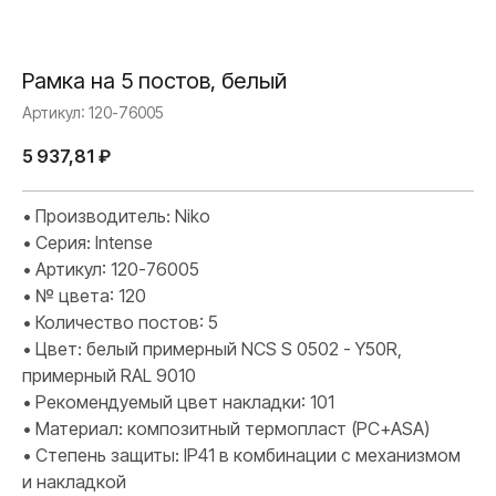
Рамка на 5 постов, белый
Артикул:
120-76005
5 937,81
₽
• Производитель: Niko
• Серия: Intense
• Артикул: 120-76005
• № цвета: 120
• Количество постов: 5
• Цвет: белый примерный NCS S 0502 - Y50R,
примерный RAL 9010
• Рекомендуемый цвет накладки: 101
• Материал: композитный термопласт (PC+ASA)
• Степень защиты: IP41 в комбинации с механизмом
и накладкой