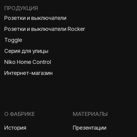
Политика конфиденциальности
2026 ©
ООО «Бельгийская электротехника»
ИНН 7710498979 ОГРН 1157746609350