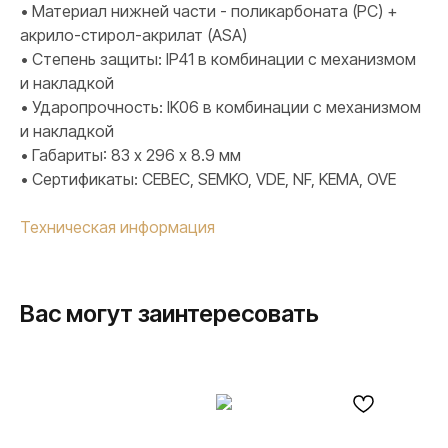
• Материал нижней части - поликарбоната (PC) +
акрило-стирол-акрилат (ASA)
• Степень защиты: IP41 в комбинации с механизмом
и накладкой
• Ударопрочность: IK06 в комбинации с механизмом
и накладкой
• Габариты: 83 х 296 х 8.9 мм
• Сертификаты: CEBEC, SEMKO, VDE, NF, KEMA, OVE
Техническая информация
Вас могут заинтересовать
ПРОДУКЦИЯ
Розетки и выключатели