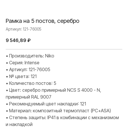
Рамка на 5 постов, серебро
Артикул:
121-76005
9 546,89
₽
• Производитель: Niko
• Серия: Intense
• Артикул: 121-76005
• № цвета: 121
• Количество постов: 5
• Цвет: серебро примерный NCS S 4000 - N,
примерный RAL 9007
• Рекомендуемый цвет накладки: 121
• Материал: композитный термопласт (PC+ASA)
• Степень защиты: IP41 в комбинации с механизмом
и накладкой