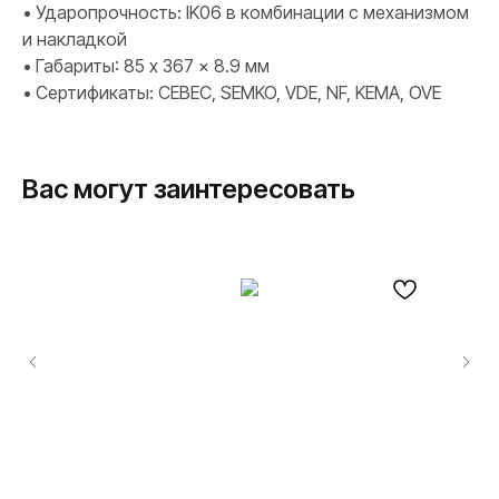
• Ударопрочность: IK06 в комбинации с механизмом
и накладкой
• Габариты: 85 x 367 x 8.9 мм
• Сертификаты: CEBEC, SEMKO, VDE, NF, KEMA, OVE
Вас могут заинтересовать
ПРОДУКЦИЯ
Розетки и выключатели
Розетки и выключатели Rocker
Toggle
Серия для улицы
Niko Home Control