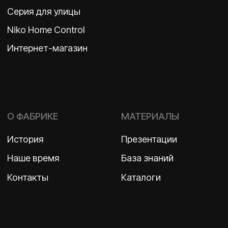
ООО «Бельгийская электротехника»
ИНН 7710498979 ОГРН 1157746609350