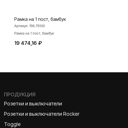
Интернет-магазин
Рамка на 1 пост, бамбук
Артикул:
156-76100
О ФАБРИКЕ
МАТЕРИАЛЫ
Рамка на 1 пост, бамбук
История
Презентации
19 474,16
₽
Наше время
База знаний
Контакты
Каталоги
TELEGRAM
ДЗЕН
ВКОНТАКТЕ
Политика конфиденциальности
2026 ©