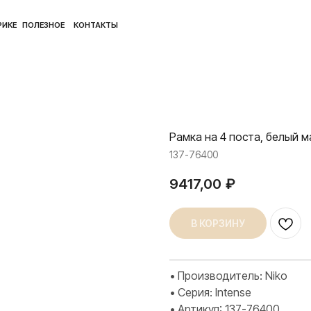
ПОЛ
ЛЕЗНОЕ
КОНТАКТЫ
Рамка на 4 поста, белый 
137-76400
9417,00
₽
В КОРЗИНУ
• Производитель: Niko
• Серия: Intense
• Артикул: 137-76400