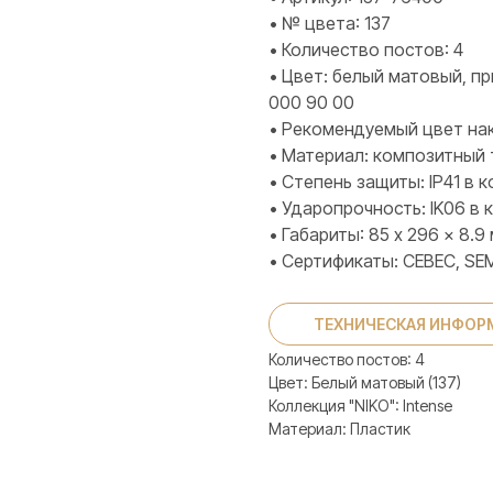
• № цвета: 137
• Количество постов: 4
• Цвет: белый матовый, п
000 90 00
• Рекомендуемый цвет нак
• Материал: композитный
• Степень защиты: IP41 в
• Ударопрочность: IK06 в
• Габариты: 85 x 296 x 8.9
• Сертификаты: CEBEC, SEM
ТЕХНИЧЕСКАЯ ИНФОР
Количество постов: 4
Цвет: Белый матовый (137)
Коллекция "NIKO": Intense
Материал: Пластик