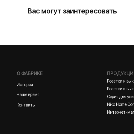
Вас могут заинтересовать
О ФАБРИКЕ
ПРОДУКЦИЯ
Розетки и выключате
История
Розетки и выключател
Наше время
Серия для улицы
Niko Home Control
Контакты
Интернет-магазин
Политика конфиденциальности
2026 ©