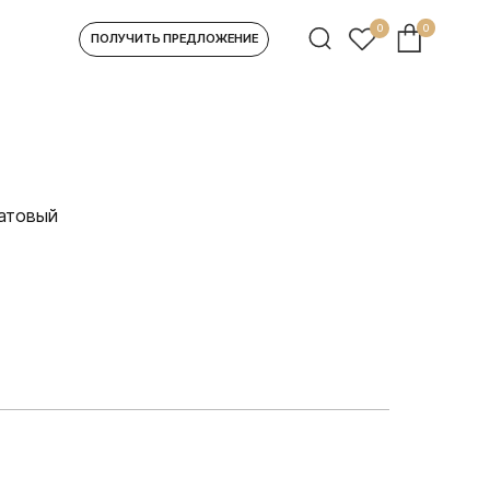
0
0
УЧИТЬ ПРЕДЛОЖЕНИЕ
матовый