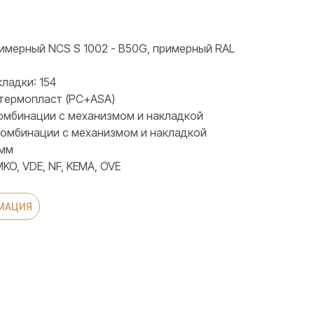
римерный NCS S 1002 - B50G, примерный RAL
ладки: 154
 термопласт (PC+ASA)
 комбинации с механизмом и накладкой
 комбинации с механизмом и накладкой
 мм
KO, VDE, NF, KEMA, OVE
МАЦИЯ