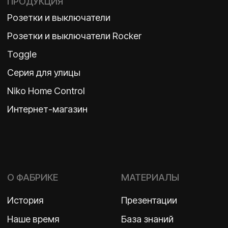
Политика конфиденциальности
2026 ©
ООО «Бельгийская электротехника»
ИНН 7710498979 ОГРН 1157746609350