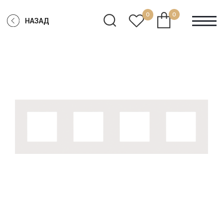
0
0
НАЗАД