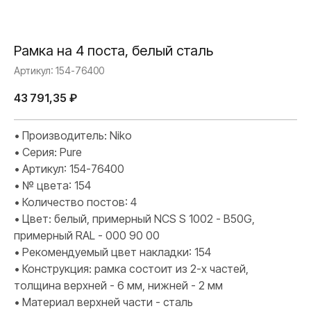
Рамка на 4 поста, белый сталь
Артикул:
154-76400
43 791,35
₽
• Производитель: Niko
• Серия: Pure
• Артикул: 154-76400
• № цвета: 154
• Количество постов: 4
• Цвет: белый, примерный NCS S 1002 - B50G,
примерный RAL - 000 90 00
• Рекомендуемый цвет накладки: 154
• Конструкция: рамка состоит из 2-х частей,
толщина верхней - 6 мм, нижней - 2 мм
• Материал верхней части - сталь