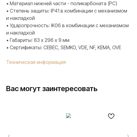
• Материал нижней части - поликарбоната (PC)
• Степень защиты: IP41 в комбинации с механизмом
и накладкой
• Ударопрочность: IK06 в комбинации с механизмом
и накладкой
• Габариты: 83 х 296 х 9 мм
• Сертификаты: CEBEC, SEMKO, VDE, NF, KEMA, OVE
Техническая информация
Вас могут заинтересовать
ПРОДУКЦИЯ
Розетки и выключатели
Розетки и выключатели Rocker