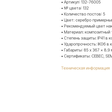
• Артикул: 132-76005
• № цвета: 132
• Количество постов: 5
• Цвет: серебро примерны
• Рекомендуемый цвет нак
• Материал: композитный
• Степень защиты: IP41 в
• Ударопрочность: IK06 в
• Габариты: 85 x 367 x 8.9
• Сертификаты: CEBEC, SEM
Техническая информация