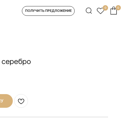
0
0
УЧИТЬ ПРЕДЛОЖЕНИЕ
, серебро
НУ