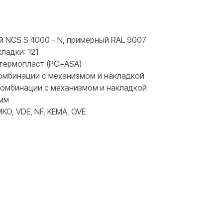
й NCS S 4000 - N, примерный RAL 9007
ладки: 121
 термопласт (PC+ASA)
 комбинации с механизмом и накладкой
 комбинации с механизмом и накладкой
 мм
KO, VDE, NF, KEMA, OVE