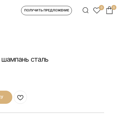
0
0
УЧИТЬ ПРЕДЛОЖЕНИЕ
, шампань сталь
НУ