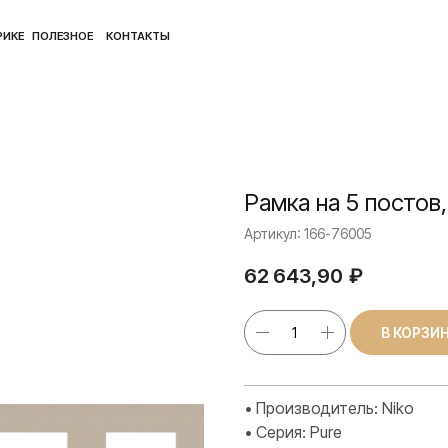
ПОЛ
ЛЕЗНОЕ
КОНТАКТЫ
Рамка на 5 постов
Артикул:
166-76005
62 643,90
₽
В КОРЗИ
• Производитель: Niko
• Серия: Pure