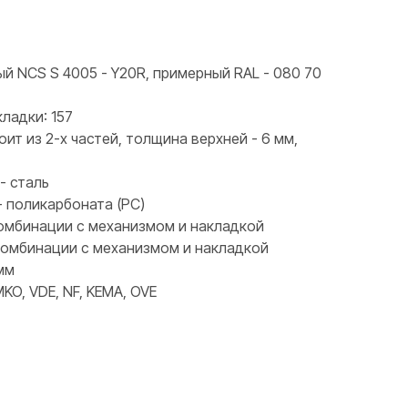
ый NCS S 4005 - Y20R, примерный RAL - 080 70
ладки: 157
оит из 2-х частей, толщина верхней - 6 мм,
- сталь
- поликарбоната (PC)
 комбинации с механизмом и накладкой
 комбинации с механизмом и накладкой
 мм
KO, VDE, NF, KEMA, OVE