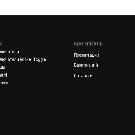
ли
Презентации
и Rocker Toggle
База знаний
Каталоги