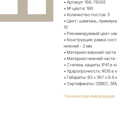
• Артикул: 166-76005
• № цвета: 166
• Количество постов: 5
• Цвет: шампань, примерн
10
• Рекомендуемый цвет нак
• Конструкция: рамка сост
нижней - 2 мм
• Материал верхней части 
• Материал нижней части 
• Степень защиты: IP41 в
• Ударопрочность: IK06 в
• Габариты: 83 х 367 х 8.9
• Сертификаты: CEBEC, SEM
Техническая информация