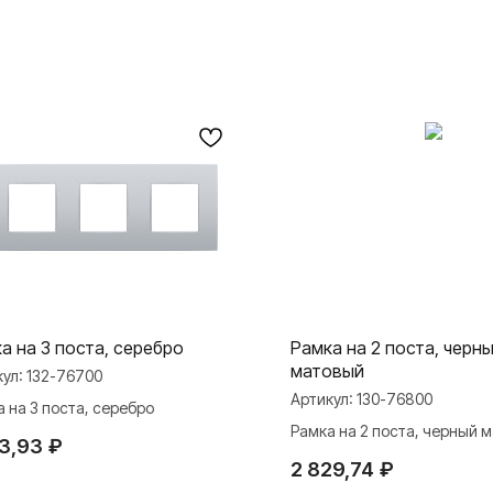
а на 3 поста, серебро
Рамка на 2 поста, черн
матовый
кул:
132-76700
Артикул:
130-76800
 на 3 поста, серебро
Рамка на 2 поста, черный 
43,93
₽
2 829,74
₽
МАТЕРИАЛЫ