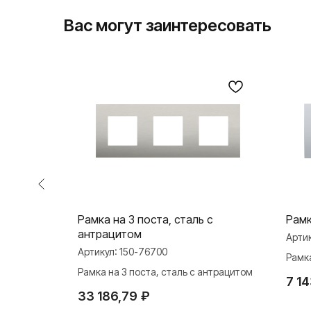
Вас могут заинтересовать
к
Рамка на 3 поста, сталь с
Рамк
антрацитом
Арти
Артикул:
150-76700
Рамка
Рамка на 3 поста, сталь с антрацитом
7 1
33 186,79
₽
О ФАБРИКЕ
ПРОДУКЦИЯ