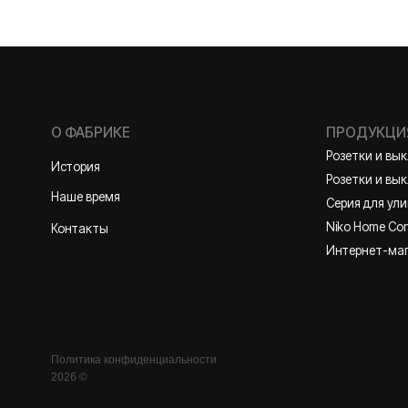
Розетки и выключате
История
Розетки и выключател
Наше время
Серия для улицы
Niko Home Control
Контакты
Интернет-магазин
Политика конфиденциальности
2026 ©