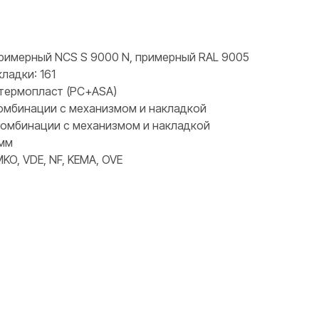
примерный NCS S 9000 N, примерный RAL 9005
ладки: 161
 термопласт (PC+ASA)
 комбинации с механизмом и накладкой
 комбинации с механизмом и накладкой
 мм
KO, VDE, NF, KEMA, OVE