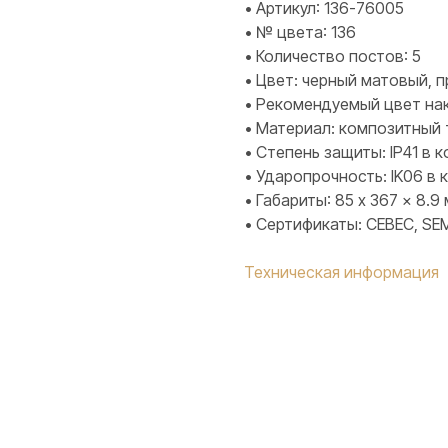
• Артикул: 136-76005
• № цвета: 136
• Количество постов: 5
• Цвет: черный матовый, 
• Рекомендуемый цвет нак
• Материал: композитный
• Степень защиты: IP41 в
• Ударопрочность: IK06 в
• Габариты: 85 x 367 x 8.9
• Сертификаты: CEBEC, SEM
Техническая информация