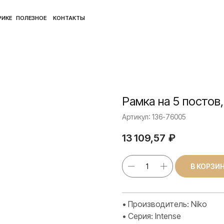
ПОЛ
ЛЕЗНОЕ
КОНТАКТЫ
Рамка на 5 постов
Артикул:
136-76005
13 109,57
₽
В КОРЗИ
• Производитель: Niko
• Серия: Intense