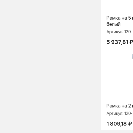
Рамка на 5 
белый
Артикул:
120
5 937,81
₽
Рамка на 2 
Артикул:
120
1 809,18
₽