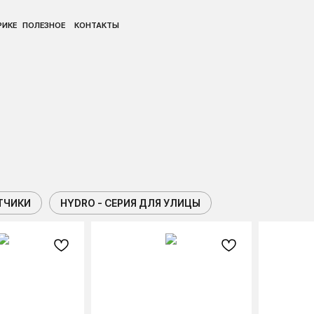
ПОЛ
ПОЛ
ЛЕЗНОЕ
ЛЕЗНОЕ
КОНТАКТЫ
КОНТАКТЫ
ТЧИКИ
HYDRO - СЕРИЯ ДЛЯ УЛИЦЫ