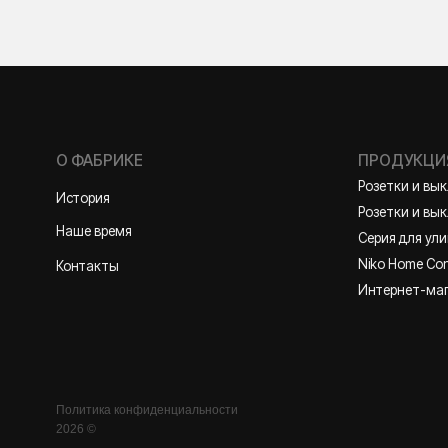
О ФАБРИКЕ
ПРОДУКЦИЯ
Розетки и выключате
История
Розетки и выключател
Наше время
Серия для улицы
Niko Home Control
Контакты
Интернет-магазин
Политика конфиденциальности
2026 ©