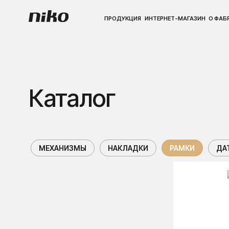
ПРОДУКЦИЯ
ПРОДУКЦИЯ
ИНТЕРНЕТ-МАГАЗИН
ИНТЕРНЕТ-МАГАЗИН
О ФАБРИКЕ
О ФАБРИКЕ
ПО
ПО
Каталог
МЕХАНИЗМЫ
НАКЛАДКИ
РАМКИ
ДА