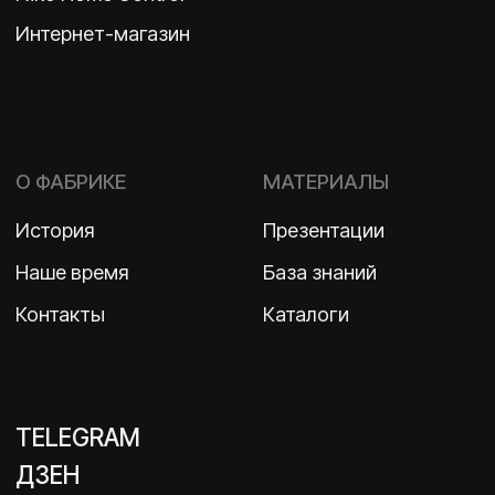
Политика конфиденциальности
2026 ©
ООО «Бельгийская электротехника»
ИНН 7710498979 ОГРН 1157746609350