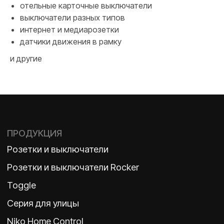
Toggle
отельные карточные выключатели
выключатели разных типов
Серия для улицы
интернет и медиарозетки
Niko Home Control
датчики движения в рамку
Интернет-магазин
и другие
О ФАБРИКЕ
МАТЕРИАЛЫ
История
Презентации
Наше время
База знаний
Контакты
Каталоги
TELEGRAM
ДЗЕН
ВКОНТАКТЕ