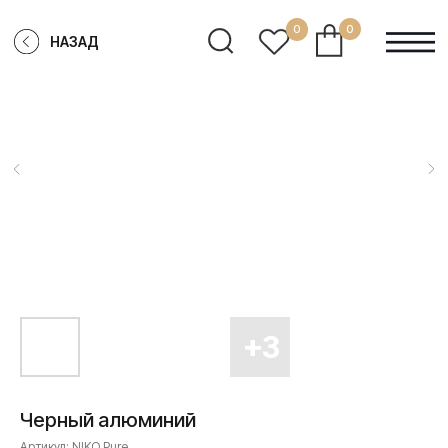
0
0
НАЗАД
Черный алюминий
Артикул:
NIKO Pure