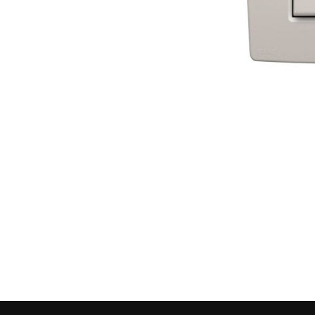
О ФАБРИКЕ
ПРОДУКЦИЯ
Розетки и выключате