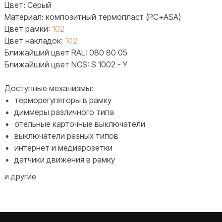
Цвет: Серый
Материал: композитный термопласт (PC+ASA)
Цвет рамки:
102
Цвет накладок:
102
Ближайший цвет RAL: 080 80 05
Ближайший цвет NCS: S 1002 - Y
Доступные механизмы:
терморегуляторы в рамку
диммеры различного типа
отельные карточные выключатели
выключатели разных типов
интернет и медиарозетки
датчики движения в рамку
и другие
TELEGRAM
ДЗЕН