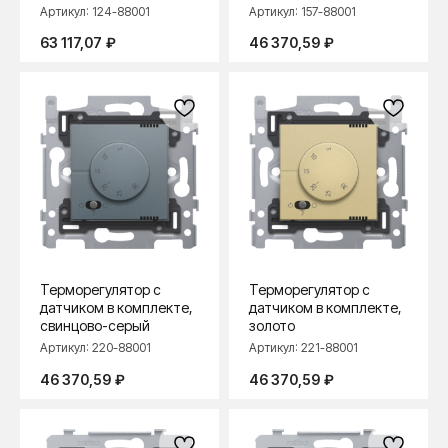
Артикул:
124-88001
Артикул:
157-88001
63 117,07
₽
46 370,59
₽
Терморегулятор с
Терморегулятор с
датчиком в комплекте,
датчиком в комплекте,
свинцово-серый
золото
Артикул:
220-88001
Артикул:
221-88001
46 370,59
₽
46 370,59
₽