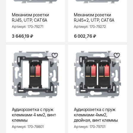
Механизм розетки
Механизм розетки
RJ45, UTP, CAT6A
RJ45x2, UTP, CAT6A
Артикул:
170-79271
Артикул:
170-79272
3 646,19
₽
6 002,76
₽
Аудиорозетка с пруж
Аудиорозетка с пруж
клеммами 4 мм2, винт
клеммами 4мм2,
клеммы
двойная, винт клеммы
Артикул:
170-79801
Артикул:
170-79701