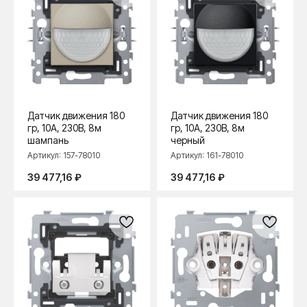
Датчик движения 180
Датчик движения 180
гр, 10А, 230В, 8м
гр, 10А, 230В, 8м
шампань
черный
Артикул:
157-78010
Артикул:
161-78010
39 477,16
₽
39 477,16
₽