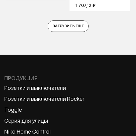
1 707,12
₽
ЗАГРУЗИТЬ ЕЩЁ