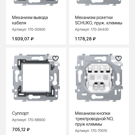
Механизм вывода
Механизм розетки
кабеля
SCHUKO, пруж. клеммы
Артикул:
170-00900
Артикул:
170-34400
1 939,07
₽
1 178,28
₽
Суппорт
Механизм кнопки
трехпроводной NO,
Артикул:
170-68900
пруж клеммы
705,12
₽
Артикул:
170-70015