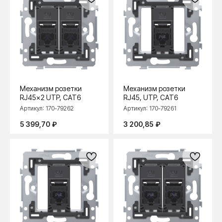
Механизм розетки
Механизм розетки
RJ45x2 UTP, CAT6
RJ45, UTP, CAT6
Артикул:
170-79262
Артикул:
170-79261
5 399,70
₽
3 200,85
₽