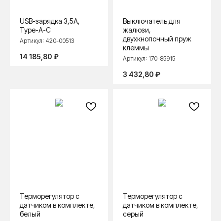
USB-зарядка 3,5А,
Выключатель для
Type-A-C
жалюзи,
двухкнопочный пруж
Артикул:
420-00513
клеммы
14 185,80
₽
Артикул:
170-85915
3 432,80
₽
Терморегулятор с
Терморегулятор с
датчиком в комплекте,
датчиком в комплекте,
белый
серый