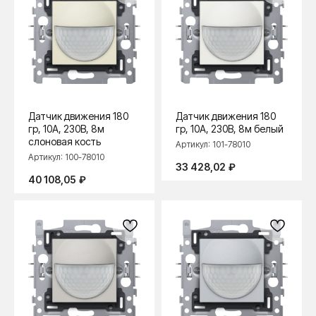
Датчик движения 180
Датчик движения 180
гр, 10А, 230В, 8м
гр, 10А, 230В, 8м белый
слоновая кость
Артикул:
101-78010
Артикул:
100-78010
33 428,02
₽
40 108,05
₽