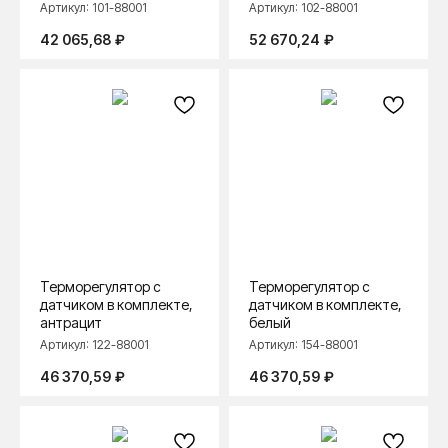
Артикул:
101-88001
Артикул:
102-88001
42 065,68
₽
52 670,24
₽
Терморегулятор с
Терморегулятор с
датчиком в комплекте,
датчиком в комплекте,
антрацит
белый
Артикул:
122-88001
Артикул:
154-88001
46 370,59
₽
46 370,59
₽